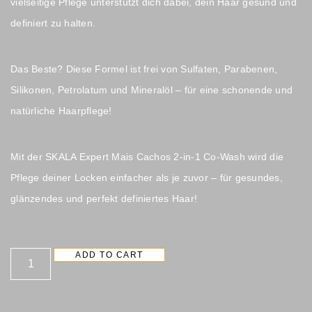
vielseitige Pflege unterstützt dich dabei, dein Haar gesund und
definiert zu halten.
Das Beste? Diese Formel ist frei von Sulfaten, Parabenen,
Silikonen, Petrolatum und Mineralöl – für eine schonende und
natürliche Haarpflege!
Mit der SKALA Expert Mais Cachos 2-in-1 Co-Wash wird die
Pflege deiner Locken einfacher als je zuvor – für gesundes,
glänzendes und perfekt definiertes Haar!
ADD TO CART